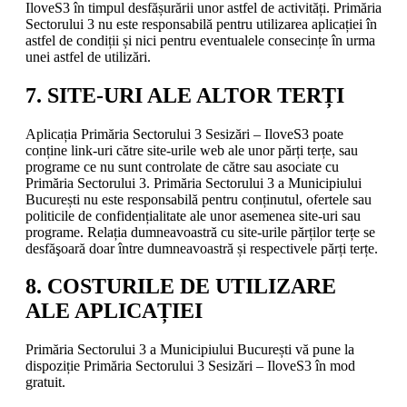
IloveS3 în timpul desfășurării unor astfel de activități. Primăria
Sectorului 3 nu este responsabilă pentru utilizarea aplicației în
astfel de condiții și nici pentru eventualele consecințe în urma
unei astfel de utilizări.
7. SITE-URI ALE ALTOR TERȚI
Aplicația Primăria Sectorului 3 Sesizări – IloveS3 poate
conține link-uri către site-urile web ale unor părți terțe, sau
programe ce nu sunt controlate de către sau asociate cu
Primăria Sectorului 3. Primăria Sectorului 3 a Municipiului
București nu este responsabilă pentru conținutul, ofertele sau
politicile de confidențialitate ale unor asemenea site-uri sau
programe. Relația dumneavoastră cu site-urile părților terțe se
desfăşoară doar între dumneavoastră și respectivele părți terțe.
8. COSTURILE DE UTILIZARE
ALE APLICAȚIEI
Primăria Sectorului 3 a Municipiului București vă pune la
dispoziție Primăria Sectorului 3 Sesizări – IloveS3 în mod
gratuit.