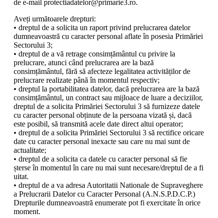
de e-mail protectiadatelor@primarie3.ro.
Aveți următoarele drepturi:
• dreptul de a solicita un raport privind prelucrarea datelor
dumneavoastră cu caracter personal aflate în posesia Primăriei
Sectorului 3;
• dreptul de a vă retrage consimțământul cu privire la
prelucrare, atunci când prelucrarea are la bază
consimțământul, fără să afecteze legalitatea activităților de
prelucrare realizate până în momentul respectiv;
• dreptul la portabilitatea datelor, dacă prelucrarea are la bază
consimțământul, un contract sau mijloace de luare a deciziilor,
dreptul de a solicita Primăriei Sectorului 3 să furnizeze datele
cu caracter personal obținute de la persoana vizată și, dacă
este posibil, să transmită acele date direct altui operator;
• dreptul de a solicita Primăriei Sectorului 3 să rectifice oricare
date cu caracter personal inexacte sau care nu mai sunt de
actualitate;
• dreptul de a solicita ca datele cu caracter personal să fie
șterse în momentul în care nu mai sunt necesare/dreptul de a fi
uitat.
• dreptul de a va adresa Autoritatii Nationale de Supraveghere
a Prelucrarii Datelor cu Caracter Personal (A.N.S.P.D.C.P.)
Drepturile dumneavoastră enumerate pot fi exercitate în orice
moment.